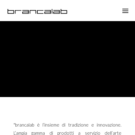
"brancalab è l’insieme di tradizione e innovazione.
L’ampia gamma di prodotti a servizio dell’arte