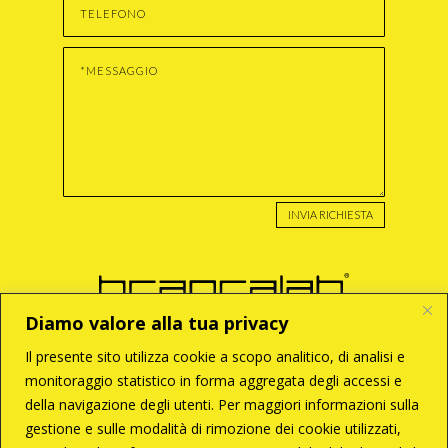
INVIA RICHIESTA
Diamo valore alla tua privacy
Il presente sito utilizza cookie a scopo analitico, di analisi e
monitoraggio statistico in forma aggregata degli accessi e
BRANCA S.r.l
della navigazione degli utenti. Per maggiori informazioni sulla
Via Enzo Tortora, 121
00188 – Roma
gestione e sulle modalità di rimozione dei cookie utilizzati,
T +39 06 33 28 033