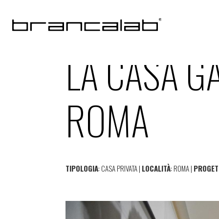
LA CASA G
ROMA
TIPOLOGIA
: CASA PRIVATA |
LOCALITÀ
: ROMA |
PROGET