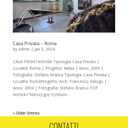
Casa Privata – Roma
by
admin
|
Jan 5, 2024
CASA PRIVATAROMA Tipologia: Casa Privata |
Località: Roma | Progetto: Mdaa | Anno: 2009 |
Fotografia: Stefano Branca Tipologia: Casa Privata |
Località: RomaProgetto: Arch. Francesco Delogu |
Anno: 2004 | Fotografia: Stefano Branca TOP
onClick="history.go(-1);return...
« Older Entries
CONTATTI