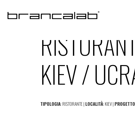
RISTORAN
KIEV / UCR
TIPOLOGIA
: RISTORANTE |
LOCALITÀ
: KIEV |
PROGETT