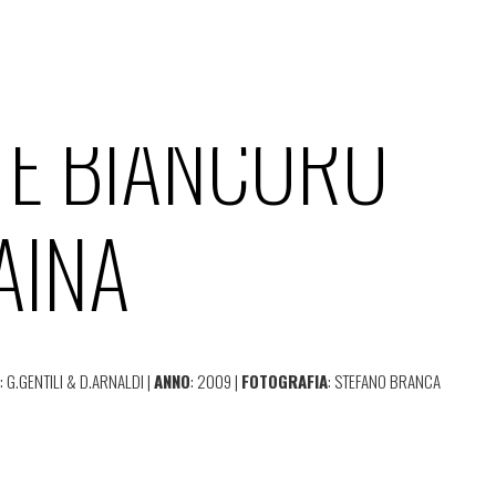
TE BIANCORO
AINA
O
: G.GENTILI & D.ARNALDI |
ANNO
: 2009 |
FOTOGRAFIA
: STEFANO BRANCA