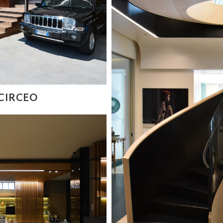
 CIRCEO