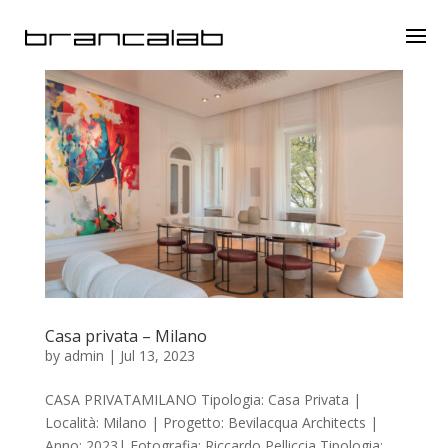
Casa privata – Milano
by
admin
|
Jul 13, 2023
CASA PRIVATAMILANO Tipologia: Casa Privata |
Località: Milano | Progetto: Bevilacqua Architects |
Anno: 2023| Fotografia: Riccardo Pelliccia Tipologia: