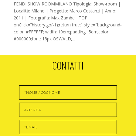
FENDI SHOW ROOMMILANO Tipologia: Show-room |
Località: Milano | Progetto: Marco Costanzi | Anno:
2011 | Fotografia: Max Zambelli TOP
onClick="history.go(-1);return true;" style="background-
color: #FFFFFF; width: 10em;padding: .5em;color:
#000000;font: 18px OSWALD,...
CONTATTI