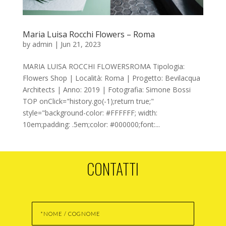
Maria Luisa Rocchi Flowers – Roma
by
admin
|
Jun 21, 2023
MARIA LUISA ROCCHI FLOWERSROMA Tipologia:
Flowers Shop | Località: Roma | Progetto: Bevilacqua
Architects | Anno: 2019 | Fotografia: Simone Bossi
TOP onClick="history.go(-1);return true;"
style="background-color: #FFFFFF; width:
10em;padding: .5em;color: #000000;font:...
CONTATTI