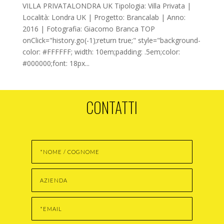
VILLA PRIVATALONDRA UK Tipologia: Villa Privata |
Località: Londra UK | Progetto: Brancalab | Anno:
2016 | Fotografia: Giacomo Branca TOP
onClick="history.go(-1);return true;" style="background-
color: #FFFFFF; width: 10em;padding: .5em;color:
#000000;font: 18px...
CONTATTI