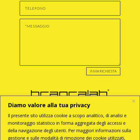
INVIA RICHIESTA
Diamo valore alla tua privacy
Il presente sito utilizza cookie a scopo analitico, di analisi e
monitoraggio statistico in forma aggregata degli accessi e
BRANCA S.r.l
della navigazione degli utenti. Per maggiori informazioni sulla
Via Enzo Tortora, 121
00188 – Roma
gestione e sulle modalità di rimozione dei cookie utilizzati,