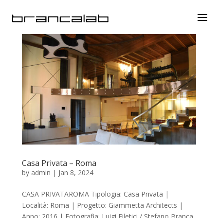
Casa Privata – Roma
by
admin
|
Jan 8, 2024
CASA PRIVATAROMA Tipologia: Casa Privata |
Località: Roma | Progetto: Giammetta Architects |
Anno: 2016 | Fotografia: Luigi Filetici / Stefano Branca