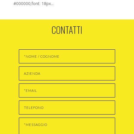
#000000;font: 18px...
CONTATTI