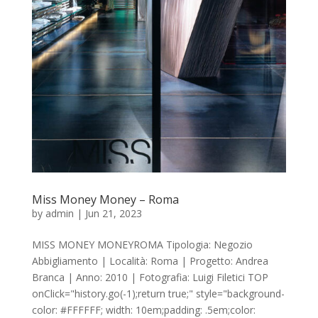
Miss Money Money – Roma
by
admin
|
Jun 21, 2023
MISS MONEY MONEYROMA Tipologia: Negozio
Abbigliamento | Località: Roma | Progetto: Andrea
Branca | Anno: 2010 | Fotografia: Luigi Filetici TOP
onClick="history.go(-1);return true;" style="background-
color: #FFFFFF; width: 10em;padding: .5em;color: