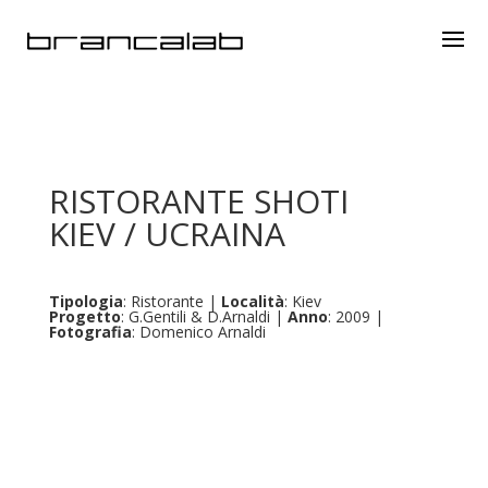
RISTORANTE SHOTI
KIEV / UCRAINA
Tipologia
: Ristorante |
Località
: Kiev
Progetto
: G.Gentili & D.Arnaldi |
Anno
: 2009 |
Fotografia
: Domenico Arnaldi