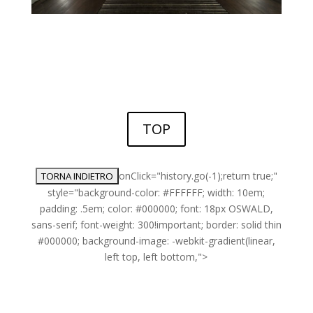
TOP
onClick="history.go(-1);return true;"
style="background-color: #FFFFFF; width: 10em;
padding: .5em; color: #000000; font: 18px OSWALD,
sans-serif; font-weight: 300!important; border: solid thin
#000000; background-image: -webkit-gradient(linear,
left top, left bottom,">