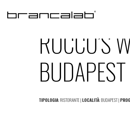
ROCCO’S 
BUDAPEST 
TIPOLOGIA
: RISTORANTE |
LOCALITÀ
: BUDAPEST |
PRO