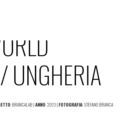
WORLD
/ UNGHERIA
GETTO
: BRANCALAB |
ANNO
: 2013 |
FOTOGRAFIA
: STEFANO BRANCA