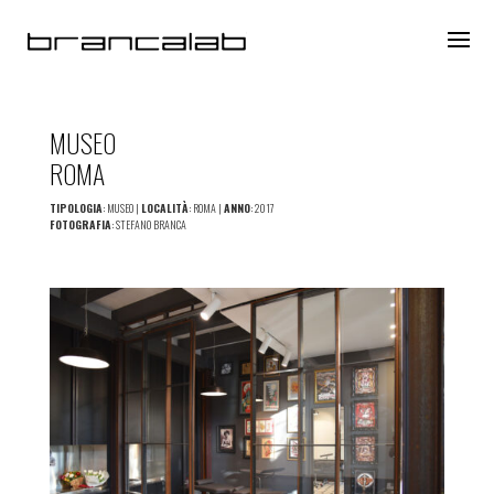
MUSEO
ROMA
TIPOLOGIA
: MUSEO |
LOCALITÀ
: ROMA |
ANNO
: 2017
FOTOGRAFIA
: STEFANO BRANCA