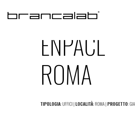
ENPACL
ROMA
TIPOLOGIA
: UFFICI |
LOCALITÀ
: ROMA |
PROGETTO
: G