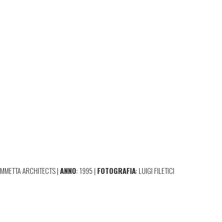
IAMMETTA ARCHITECTS |
ANNO
: 1995 |
FOTOGRAFIA
: LUIGI FILETICI