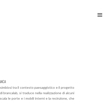
ANCA
 simbiosi tra il contesto paesaggistico e il progetto
i brancalab, si traduce nella realizzazione di alcuni
cala le porte e i mobili interni e la recinzione, che