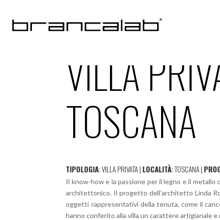
VILLA PRIV
TOSCANA
TIPOLOGIA
: VILLA PRIVATA |
LOCALITÀ
: TOSCANA |
PRO
Il know-how e la passione per il legno e il metallo 
architettonico. Il progetto dell’architetto Linda Ro
oggetti rappresentativi della tenuta, come il cancel
hanno conferito alla villa un carattere artigianale e 