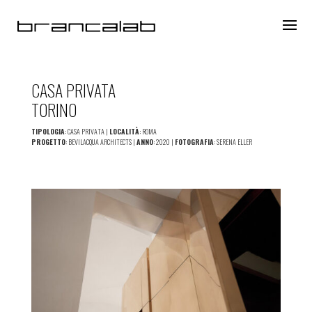
CASA PRIVATA
TORINO
TIPOLOGIA
: CASA PRIVATA |
LOCALITÀ
: ROMA
PROGETTO
: BEVILACQUA ARCHITECTS |
ANNO
: 2020 |
FOTOGRAFIA
: SERENA ELLER